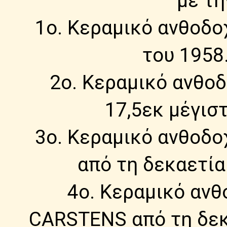
με τ
1ο. Κεραμικό ανθοδο
του 1958
2ο. Κεραμικό ανθοδ
17,5εκ μέγισ
3ο. Κεραμικό ανθοδο
από τη δεκαετία
4ο. Κεραμικό ανθ
CARSTENS από τη δεκα