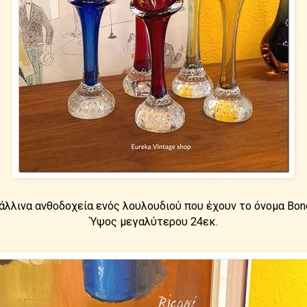
άλλινα ανθοδοχεία ενός λουλουδιού που έχουν το όνομα Bone
Ύψος μεγαλύτερου 24εκ.