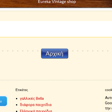
Ετικέτες
cook
Αυτ
γαλλικές Bella
Goo
διάφορα παιχνίδια
την
Ελληνικά παιχνίδια