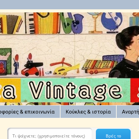
οφορίες & επικοινωνία
Κούκλες & ιστορία
Αναρτή