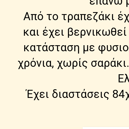
επάνω 
Από το τραπεζάκι έχ
και έχει βερνικωθεί
κατάσταση με φυσιο
χρόνια, χωρίς σαράκι
Ε
Έχει διαστάσεις 84