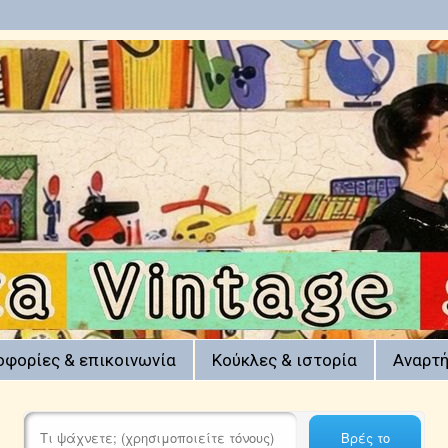
οφορίες & επικοινωνία
Κούκλες & ιστορία
Αναρτή