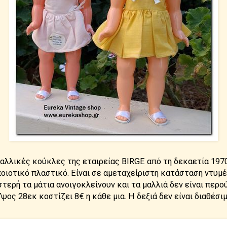
γαλλικές κούκλες της εταιρείας BIRGE από τη δεκαετία 1970
οιοτικό πλαστικό. Είναι σε αμεταχείριστη κατάσταση ντυμέ
στερή τα μάτια ανοιγοκλείνουν και τα μαλλιά δεν είναι περο
ψος 28εκ κοστίζει 8€ η κάθε μια. Η δεξιά δεν είναι διαθέσι