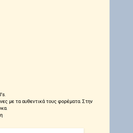
's.
νες με τα αυθεντικά τους φορέματα. Στην
ύκα.
μη