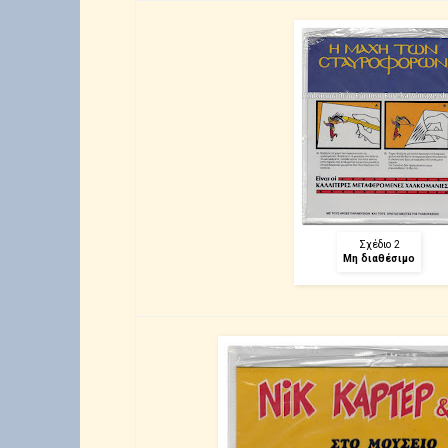
Σχέδιο 2
Μη διαθέσιμο