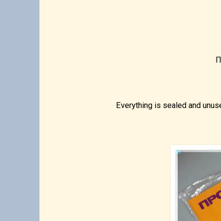
Π
Everything is sealed and unuse