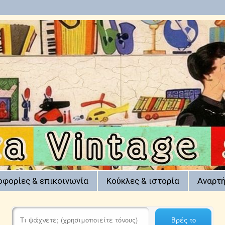
οφορίες & επικοινωνία
Κούκλες & ιστορία
Αναρτή