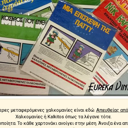
ερες μεταφερόμενες χαλκομανίες είναι εδώ.
Απευθείας από
Χαλκομανίες ή Kalkitos όπως τα λέγανε τότε.
ποίητα. Το κάθε χαρτονάκι ανοίγει στην μέση. Άνοιξα ένα α