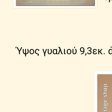
Ύψος γυαλιού 9,3εκ. 