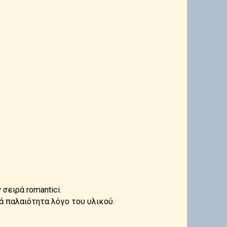
σειρά romantici.
ά παλαιότητα λόγο του υλικού.