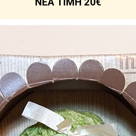
ΝΕΑ ΤΙΜΗ 20€