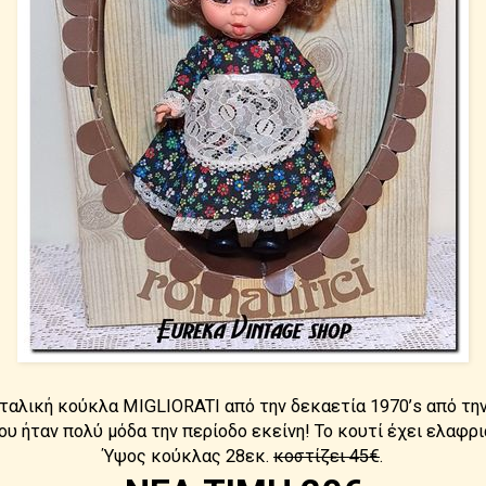
ταλική κούκλα MIGLIORATI από την δεκαετία 1970’s από την 
υ ήταν πολύ μόδα την περίοδο εκείνη! Το κουτί έχει ελαφρι
Ύψος κούκλας 28εκ.
κοστίζει 45€
.