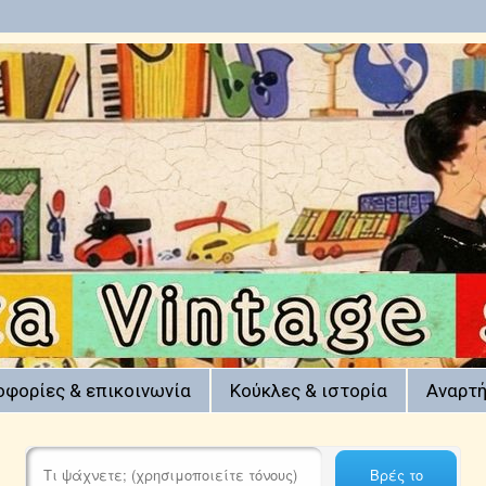
οφορίες & επικοινωνία
Κούκλες & ιστορία
Αναρτή