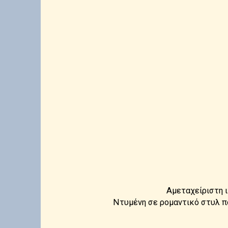
Αμεταχείριστη ι
Ντυμένη σε ρομαντικό στυλ πο