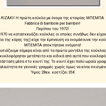
ΛΙΖΑΚΙ! Η πρώτη κούκλα με όνομα της εταιρίας ΜΠΕΜΠΑ.
Fabbrica di bambole per bambini!
Περίπου του 1972!
70 να κατασκευάζει κούκλες οι οποίες συνήθως δεν είχαν
ία της κόρης της) είχε την έμπνευση να ονομάσουνε την κού
ΜΠΕΜΠΑ αποκτήσανε ονόματα!
υσιάζουμε σήμερα είναι από τα πρώτα μοντέλα της κούκλας 
κυκλοφόρησαν μετέπειτα και ειδικά από αυτά που κυκλοφό
τάσταση μέσα στο κουτί της. Το κουτί έχει πολύ ωραία γραφ
αλαιότητα σε γενικές γραμμές χωρίς όμως να είναι σκισμέν
Ύψος 28εκ. κοστίζει 35€