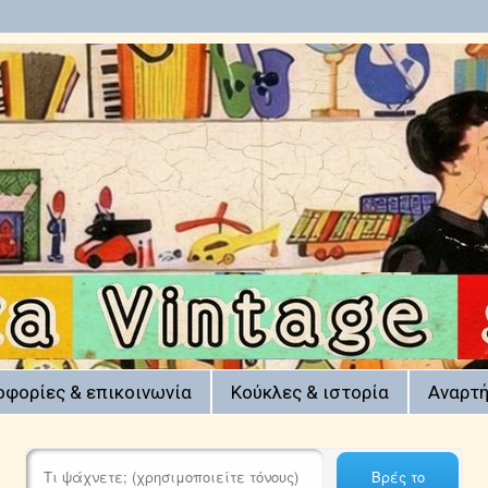
οφορίες & επικοινωνία
Κούκλες & ιστορία
Αναρτή