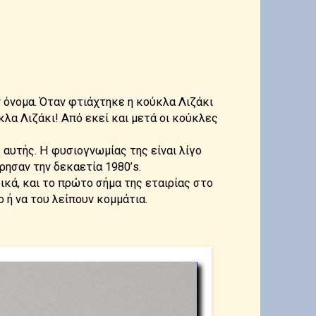
 όνομα. Όταν φτιάχτηκε η κούκλα Λιζάκι
κλα Λιζάκι! Από εκεί και μετά οι κούκλες
αυτής. Η φυσιογνωμίας της είναι λίγο
ρησαν την δεκαετία 1980’s.
ικά, και το πρώτο σήμα της εταιρίας στο
ο ή να του λείπουν κομμάτια.