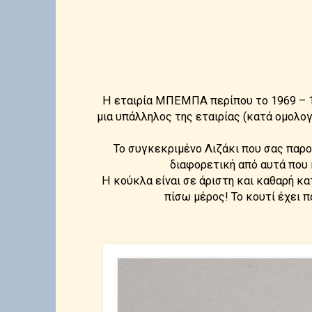
Η εταιρία ΜΠΕΜΠΑ περίπου το 1969 – 19
μια υπάλληλος της εταιρίας (κατά ομολογ
Το συγκεκριμένο Λιζάκι που σας παρο
διαφορετική από αυτά που 
Η κούκλα είναι σε άριστη και καθαρή κα
πίσω μέρος! Το κουτί έχει π