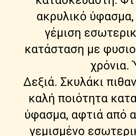
ακρυλικό ύφασμα, 
γέμιση εσωτερικ
κατάσταση με φυσιο
χρόνια.
Δεξιά. Σκυλάκι πιθαν
καλή ποιότητα κατα
ύφασμα, αφτιά από α
γεμισμένο εσωτερικ