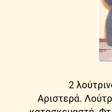
2 λούτριν
Αριστερά. Λούτρ
κατασκευαστή. Φτ